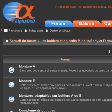
> Concours AOUT 26: Du petit ruisseau au fle
Raccourcis
Sujets actifs
Dernières photos
Accueil du forum
Les boitiers et objectifs Minolta/Sony et l'actu
L
Forum
Monture A
Sans eux, votre appareil serait aveugle. Posez vos questions ou faites part 
Monture E
Cette section est dédiée aux objectifs de la monture E, c'est à dire aux objec
les Alpha 7... les appareils sans miroir
Montures adaptables sur boîtiers A ou E
Cette section est dédiée aux objectifs des autres montures qui sont adaptabl
monture A ou E
Compléments optiques