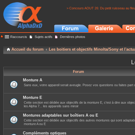
> Concours AOUT 26: Du petit ruisseau au fle
Raccourcis
Sujets actifs
Dernières photos
Accueil du forum
Les boitiers et objectifs Minolta/Sony et l'actu
L
Forum
Monture A
Sans eux, votre appareil serait aveugle. Posez vos questions ou faites part 
Monture E
Cette section est dédiée aux objectifs de la monture E, c'est à dire aux objec
les Alpha 7... les appareils sans miroir
Montures adaptables sur boîtiers A ou E
Cette section est dédiée aux objectifs des autres montures qui sont adaptabl
monture A ou E
Compléments optiques