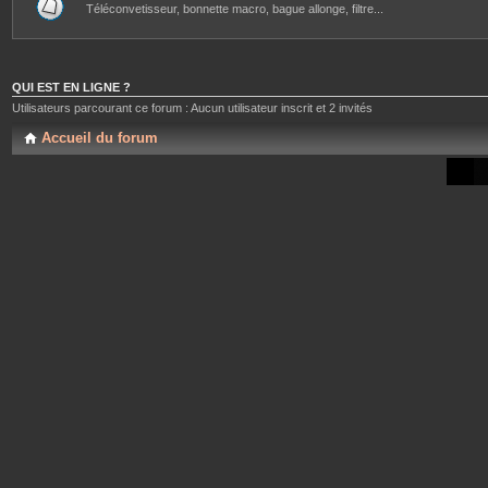
Téléconvetisseur, bonnette macro, bague allonge, filtre...
QUI EST EN LIGNE ?
Utilisateurs parcourant ce forum : Aucun utilisateur inscrit et 2 invités
Accueil du forum