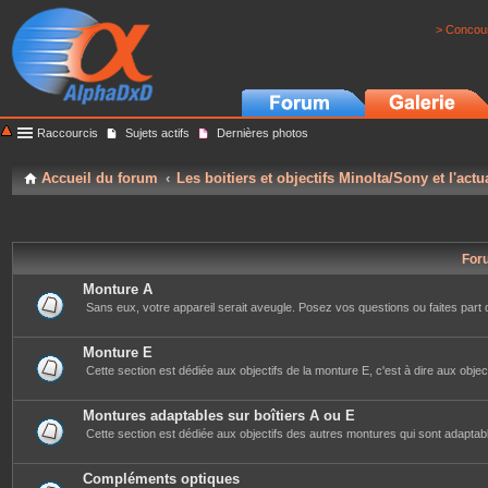
> Concour
Raccourcis
Sujets actifs
Dernières photos
Accueil du forum
Les boitiers et objectifs Minolta/Sony et l'actu
For
Monture A
Sans eux, votre appareil serait aveugle. Posez vos questions ou faites part 
Monture E
Cette section est dédiée aux objectifs de la monture E, c'est à dire aux object
Montures adaptables sur boîtiers A ou E
Cette section est dédiée aux objectifs des autres montures qui sont adaptab
Compléments optiques