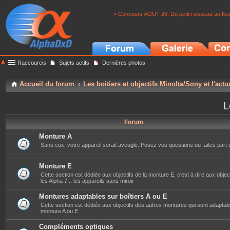
> Concours AOUT 26: Du petit ruisseau au fle
Raccourcis
Sujets actifs
Dernières photos
Accueil du forum
Les boitiers et objectifs Minolta/Sony et l'actu
L
Forum
Monture A
Sans eux, votre appareil serait aveugle. Posez vos questions ou faites part 
Monture E
Cette section est dédiée aux objectifs de la monture E, c'est à dire aux objec
les Alpha 7... les appareils sans miroir
Montures adaptables sur boîtiers A ou E
Cette section est dédiée aux objectifs des autres montures qui sont adaptabl
monture A ou E
Compléments optiques