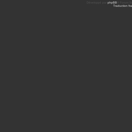
Développé par
phpBB
® Forum So
Traduction fra