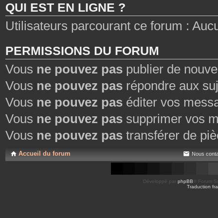
QUI EST EN LIGNE ?
Utilisateurs parcourant ce forum : Aucun 
PERMISSIONS DU FORUM
Vous
ne pouvez pas
publier de nouve
Vous
ne pouvez pas
répondre aux suj
Vous
ne pouvez pas
éditer vos mess
Vous
ne pouvez pas
supprimer vos m
Vous
ne pouvez pas
transférer de piè
Accueil du forum
Nous conta
Développé par
phpBB
® Forum So
Traduction fra