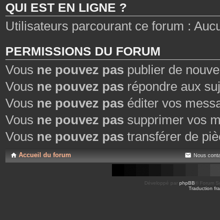
QUI EST EN LIGNE ?
Utilisateurs parcourant ce forum : Aucun 
PERMISSIONS DU FORUM
Vous
ne pouvez pas
publier de nouve
Vous
ne pouvez pas
répondre aux suj
Vous
ne pouvez pas
éditer vos mess
Vous
ne pouvez pas
supprimer vos m
Vous
ne pouvez pas
transférer de piè
Accueil du forum
Nous conta
Développé par
phpBB
® Forum So
Traduction fra