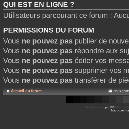
QUI EST EN LIGNE ?
Utilisateurs parcourant ce forum : Aucun 
PERMISSIONS DU FORUM
Vous
ne pouvez pas
publier de nouve
Vous
ne pouvez pas
répondre aux suj
Vous
ne pouvez pas
éditer vos mess
Vous
ne pouvez pas
supprimer vos m
Vous
ne pouvez pas
transférer de piè
Accueil du forum
Nous conta
Développé par
phpBB
® Forum So
Traduction fra