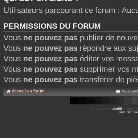
Utilisateurs parcourant ce forum : Aucun 
PERMISSIONS DU FORUM
Vous
ne pouvez pas
publier de nouve
Vous
ne pouvez pas
répondre aux suj
Vous
ne pouvez pas
éditer vos mess
Vous
ne pouvez pas
supprimer vos m
Vous
ne pouvez pas
transférer de piè
Accueil du forum
Nous conta
Développé par
phpBB
® Forum So
Traduction fra