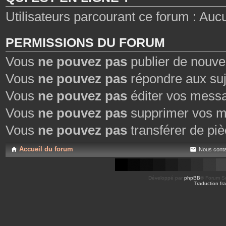
Utilisateurs parcourant ce forum : Aucun 
PERMISSIONS DU FORUM
Vous
ne pouvez pas
publier de nouve
Vous
ne pouvez pas
répondre aux suj
Vous
ne pouvez pas
éditer vos mess
Vous
ne pouvez pas
supprimer vos m
Vous
ne pouvez pas
transférer de piè
Accueil du forum
Nous conta
Développé par
phpBB
® Forum So
Traduction fra