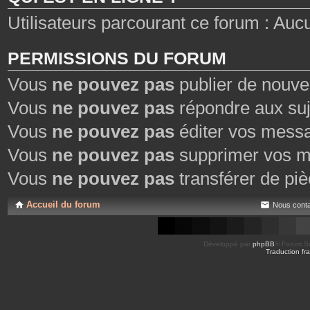
Utilisateurs parcourant ce forum : Aucun 
PERMISSIONS DU FORUM
Vous
ne pouvez pas
publier de nouve
Vous
ne pouvez pas
répondre aux suj
Vous
ne pouvez pas
éditer vos mess
Vous
ne pouvez pas
supprimer vos m
Vous
ne pouvez pas
transférer de piè
Accueil du forum
Nous conta
Développé par
phpBB
® Forum So
Traduction fra