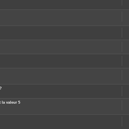
?
 la valeur 5