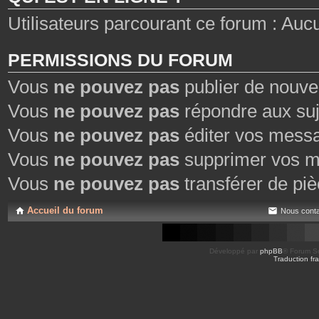
Utilisateurs parcourant ce forum : Aucun 
PERMISSIONS DU FORUM
Vous
ne pouvez pas
publier de nouve
Vous
ne pouvez pas
répondre aux suj
Vous
ne pouvez pas
éditer vos mess
Vous
ne pouvez pas
supprimer vos m
Vous
ne pouvez pas
transférer de piè
Accueil du forum
Nous conta
Développé par
phpBB
® Forum So
Traduction fra