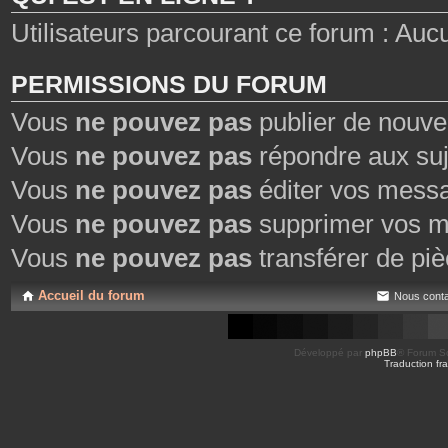
Utilisateurs parcourant ce forum : Aucun 
PERMISSIONS DU FORUM
Vous
ne pouvez pas
publier de nouve
Vous
ne pouvez pas
répondre aux suj
Vous
ne pouvez pas
éditer vos mess
Vous
ne pouvez pas
supprimer vos m
Vous
ne pouvez pas
transférer de piè
Accueil du forum
Nous conta
Développé par
phpBB
® Forum So
Traduction fra