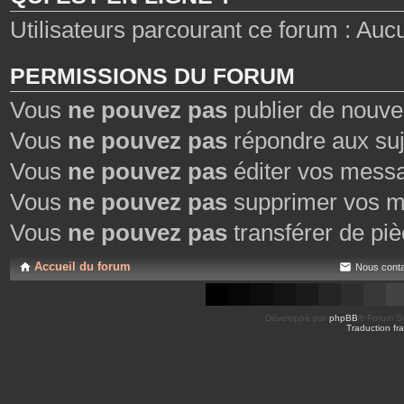
Utilisateurs parcourant ce forum : Aucun 
PERMISSIONS DU FORUM
Vous
ne pouvez pas
publier de nouve
Vous
ne pouvez pas
répondre aux suj
Vous
ne pouvez pas
éditer vos mess
Vous
ne pouvez pas
supprimer vos m
Vous
ne pouvez pas
transférer de piè
Accueil du forum
Nous conta
Développé par
phpBB
® Forum So
Traduction fra