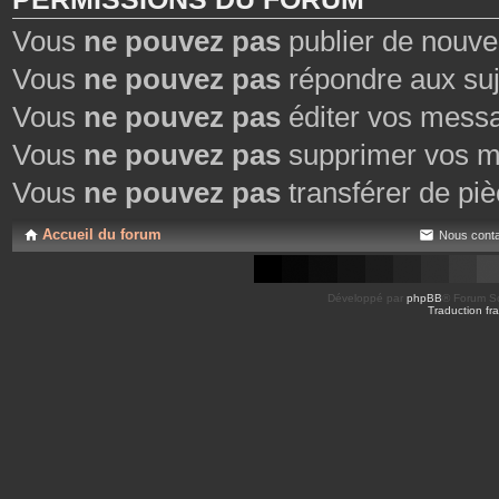
Vous
ne pouvez pas
publier de nouve
Vous
ne pouvez pas
répondre aux suj
Vous
ne pouvez pas
éditer vos mess
Vous
ne pouvez pas
supprimer vos m
Vous
ne pouvez pas
transférer de piè
Accueil du forum
Nous conta
Développé par
phpBB
® Forum So
Traduction fra