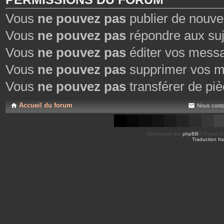
Vous
ne pouvez pas
publier de nouve
Vous
ne pouvez pas
répondre aux suj
Vous
ne pouvez pas
éditer vos mess
Vous
ne pouvez pas
supprimer vos m
Vous
ne pouvez pas
transférer de piè
Accueil du forum
Nous conta
Développé par
phpBB
® Forum So
Traduction fra