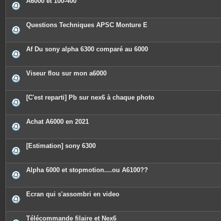
A6000 et 100-400
s
Questions Techniques APSC Monture E
Af Du sony alpha 6300 comparé au 6000
Viseur flou sur mon a6000
[C'est reparti] Pb sur nex6 à chaque photo
Achat A6000 en 2021
[Estimation] sony 6300
Alpha 6000 et stopmotion....ou A6100??
Ecran qui s'assombri en video
Télécommande filaire et Nex6