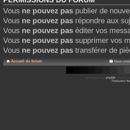
Vous
ne pouvez pas
publier de nouve
Vous
ne pouvez pas
répondre aux suj
Vous
ne pouvez pas
éditer vos mess
Vous
ne pouvez pas
supprimer vos m
Vous
ne pouvez pas
transférer de piè
Accueil du forum
Nous conta
Développé par
phpBB
® Forum So
Traduction fra