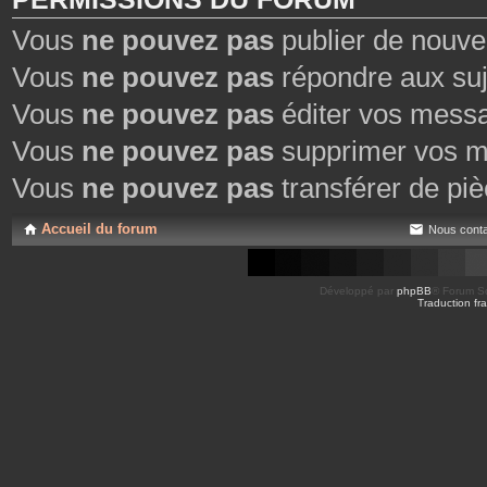
Vous
ne pouvez pas
publier de nouve
Vous
ne pouvez pas
répondre aux suj
Vous
ne pouvez pas
éditer vos mess
Vous
ne pouvez pas
supprimer vos m
Vous
ne pouvez pas
transférer de piè
Accueil du forum
Nous conta
Développé par
phpBB
® Forum So
Traduction fra