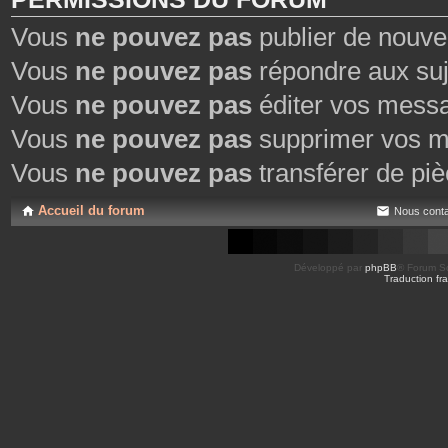
Vous
ne pouvez pas
publier de nouve
Vous
ne pouvez pas
répondre aux suj
Vous
ne pouvez pas
éditer vos mess
Vous
ne pouvez pas
supprimer vos m
Vous
ne pouvez pas
transférer de piè
Accueil du forum
Nous conta
Développé par
phpBB
® Forum So
Traduction fra