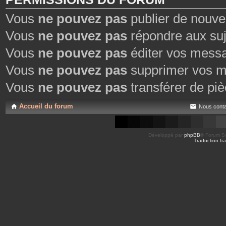
Vous
ne pouvez pas
publier de nouve
Vous
ne pouvez pas
répondre aux suj
Vous
ne pouvez pas
éditer vos mess
Vous
ne pouvez pas
supprimer vos m
Vous
ne pouvez pas
transférer de piè
Accueil du forum
Nous conta
Développé par
phpBB
® Forum So
Traduction fra