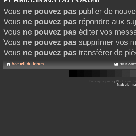
Vous
ne pouvez pas
publier de nouve
Vous
ne pouvez pas
répondre aux suj
Vous
ne pouvez pas
éditer vos mess
Vous
ne pouvez pas
supprimer vos m
Vous
ne pouvez pas
transférer de piè
Accueil du forum
Nous conta
Développé par
phpBB
® Forum So
Traduction fra