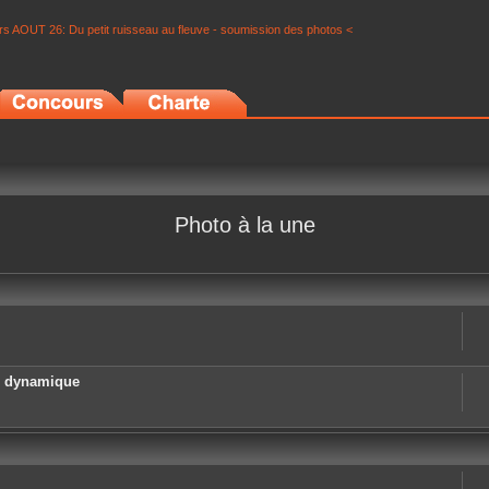
s AOUT 26: Du petit ruisseau au fleuve - soumission des photos <
Photo à la une
e dynamique