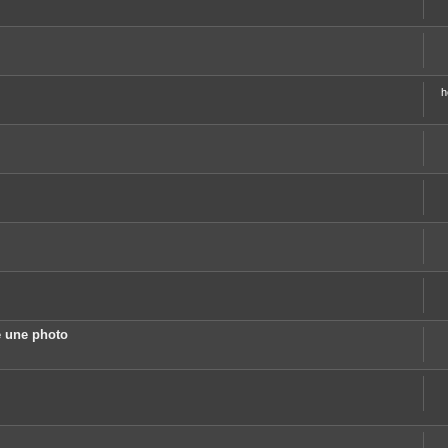
h
 une photo