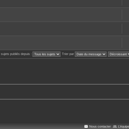
s sujets publiés depuis :
Trier par
Nous contacter
L’équip