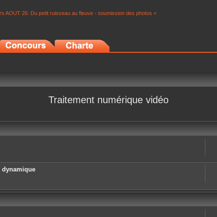
s AOUT 26: Du petit ruisseau au fleuve - soumission des photos <
Traitement numérique vidéo
e dynamique