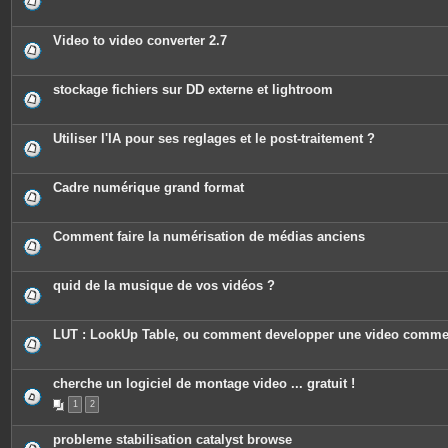
s
Video to video converter 2.7
stockage fichiers sur DD externe et lightroom
Utiliser l'IA pour ses reglages et le post-traitement ?
Cadre numérique grand format
Comment faire la numérisation de médias anciens
quid de la musique de vos vidéos ?
LUT : LookUp Table, ou comment developper une video comme
cherche un logiciel de montage video ... gratuit !
1
2
probleme stabilisation catalyst browse