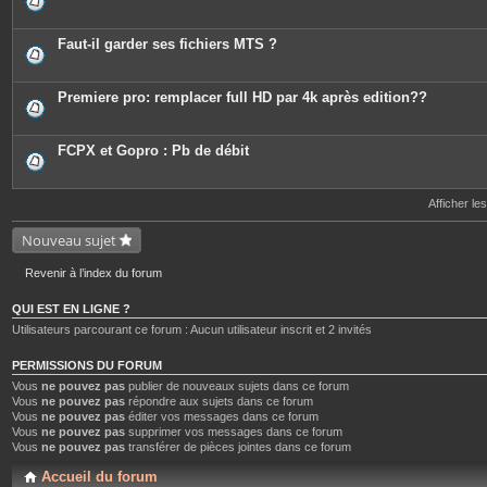
Faut-il garder ses fichiers MTS ?
Premiere pro: remplacer full HD par 4k après edition??
FCPX et Gopro : Pb de débit
Afficher le
Nouveau sujet
Revenir à l’index du forum
QUI EST EN LIGNE ?
Utilisateurs parcourant ce forum : Aucun utilisateur inscrit et 2 invités
PERMISSIONS DU FORUM
Vous
ne pouvez pas
publier de nouveaux sujets dans ce forum
Vous
ne pouvez pas
répondre aux sujets dans ce forum
Vous
ne pouvez pas
éditer vos messages dans ce forum
Vous
ne pouvez pas
supprimer vos messages dans ce forum
Vous
ne pouvez pas
transférer de pièces jointes dans ce forum
Accueil du forum