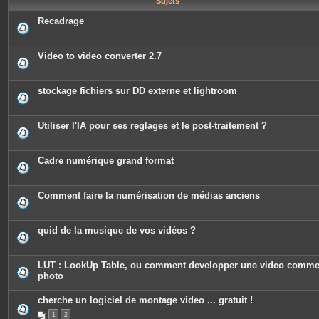
Sujets
e
s
Recadrage
Video to video converter 2.7
stockage fichiers sur DD externe et lightroom
Utiliser l'IA pour ses reglages et le post-traitement ?
Cadre numérique grand format
Comment faire la numérisation de médias anciens
quid de la musique de vos vidéos ?
LUT : LookUp Table, ou comment developper une video comm
photo
cherche un logiciel de montage video ... gratuit !
1
2