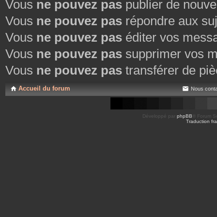
Vous
ne pouvez pas
publier de nouve
Vous
ne pouvez pas
répondre aux suj
Vous
ne pouvez pas
éditer vos mess
Vous
ne pouvez pas
supprimer vos m
Vous
ne pouvez pas
transférer de piè
Accueil du forum
Nous conta
Développé par
phpBB
® Forum So
Traduction fra