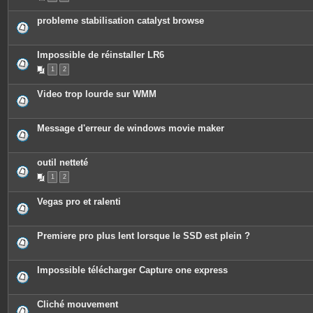
probleme stabilisation catalyst browse
Impossible de réinstaller LR6
1
2
Video trop lourde sur WMM
Message d'erreur de windows movie maker
outil netteté
1
2
Vegas pro et ralenti
Premiere pro plus lent lorsque le SSD est plein ?
Impossible télécharger Capture one express
Cliché mouvement