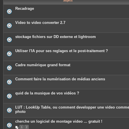
Sujets
e
s
Recadrage
Video to video converter 2.7
stockage fichiers sur DD externe et lightroom
Utiliser l'IA pour ses reglages et le post-traitement ?
Cadre numérique grand format
Comment faire la numérisation de médias anciens
quid de la musique de vos vidéos ?
LUT : LookUp Table, ou comment developper une video comm
photo
cherche un logiciel de montage video ... gratuit !
1
2