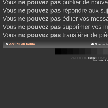
Vous
ne pouvez pas
publier de nouve
Vous
ne pouvez pas
répondre aux suj
Vous
ne pouvez pas
éditer vos mess
Vous
ne pouvez pas
supprimer vos m
Vous
ne pouvez pas
transférer de piè
Accueil du forum
Nous conta
Développé par
phpBB
® Forum So
Traduction fra