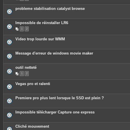
probleme stabilisation catalyst browse
Impossible de réinstaller LR6
1
2
Video trop lourde sur WMM
Message d'erreur de windows movie maker
outil netteté
1
2
Vegas pro et ralenti
Premiere pro plus lent lorsque le SSD est plein ?
Impossible télécharger Capture one express
Cliché mouvement