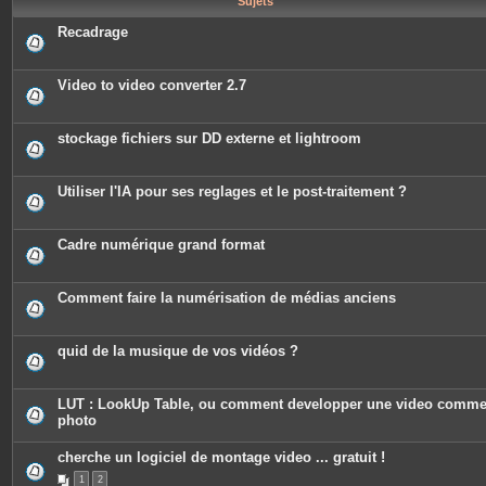
Sujets
e
s
Recadrage
Video to video converter 2.7
stockage fichiers sur DD externe et lightroom
Utiliser l'IA pour ses reglages et le post-traitement ?
Cadre numérique grand format
Comment faire la numérisation de médias anciens
quid de la musique de vos vidéos ?
LUT : LookUp Table, ou comment developper une video comm
photo
cherche un logiciel de montage video ... gratuit !
1
2