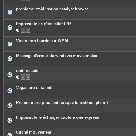
probleme stabilisation catalyst browse
Impossible de réinstaller LR6
1
2
Video trop lourde sur WMM
Message d'erreur de windows movie maker
outil netteté
1
2
Vegas pro et ralenti
Premiere pro plus lent lorsque le SSD est plein ?
Impossible télécharger Capture one express
Cliché mouvement