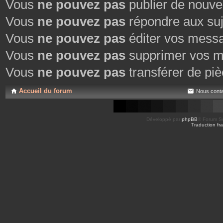
Vous
ne pouvez pas
publier de nouve
Vous
ne pouvez pas
répondre aux suj
Vous
ne pouvez pas
éditer vos mess
Vous
ne pouvez pas
supprimer vos m
Vous
ne pouvez pas
transférer de piè
Accueil du forum
Nous conta
Développé par
phpBB
® Forum So
Traduction fra