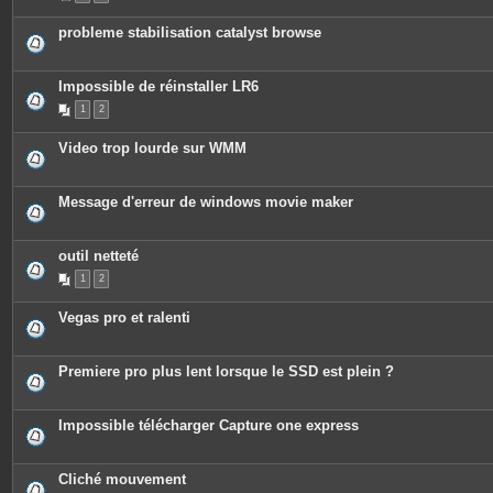
probleme stabilisation catalyst browse
Impossible de réinstaller LR6
1
2
Video trop lourde sur WMM
Message d'erreur de windows movie maker
outil netteté
1
2
Vegas pro et ralenti
Premiere pro plus lent lorsque le SSD est plein ?
Impossible télécharger Capture one express
Cliché mouvement