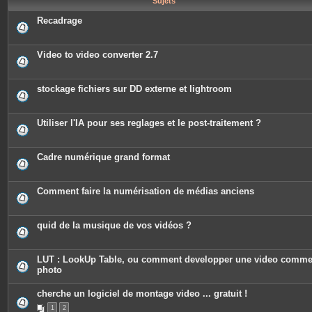
Sujets
e
s
Recadrage
Video to video converter 2.7
stockage fichiers sur DD externe et lightroom
Utiliser l'IA pour ses reglages et le post-traitement ?
Cadre numérique grand format
Comment faire la numérisation de médias anciens
quid de la musique de vos vidéos ?
LUT : LookUp Table, ou comment developper une video comm
photo
cherche un logiciel de montage video ... gratuit !
1
2