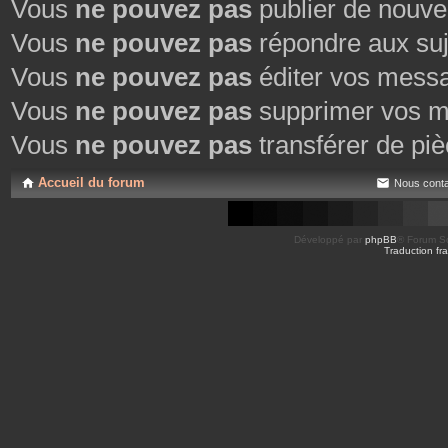
Vous
ne pouvez pas
publier de nouve
Vous
ne pouvez pas
répondre aux suj
Vous
ne pouvez pas
éditer vos mess
Vous
ne pouvez pas
supprimer vos m
Vous
ne pouvez pas
transférer de piè
Accueil du forum
Nous conta
Développé par
phpBB
® Forum So
Traduction fra