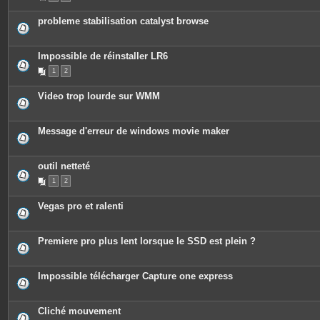
probleme stabilisation catalyst browse
Impossible de réinstaller LR6
1
2
Video trop lourde sur WMM
Message d'erreur de windows movie maker
outil netteté
1
2
Vegas pro et ralenti
Premiere pro plus lent lorsque le SSD est plein ?
Impossible télécharger Capture one express
Cliché mouvement