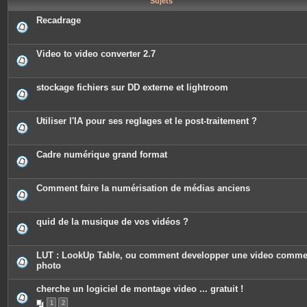
Sujets
e
s
Recadrage
Video to video converter 2.7
stockage fichiers sur DD externe et lightroom
Utiliser l'IA pour ses reglages et le post-traitement ?
Cadre numérique grand format
Comment faire la numérisation de médias anciens
quid de la musique de vos vidéos ?
LUT : LookUp Table, ou comment developper une video comm
photo
cherche un logiciel de montage video ... gratuit !
1
2