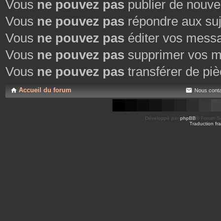
Vous
ne pouvez pas
publier de nouve
Vous
ne pouvez pas
répondre aux suj
Vous
ne pouvez pas
éditer vos mess
Vous
ne pouvez pas
supprimer vos m
Vous
ne pouvez pas
transférer de piè
Accueil du forum
Nous conta
Développé par
phpBB
® Forum So
Traduction fra