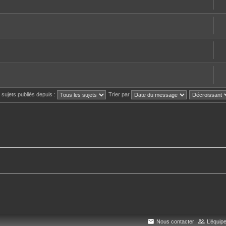
s sujets publiés depuis :
Trier par
Nous contacter
L’équip