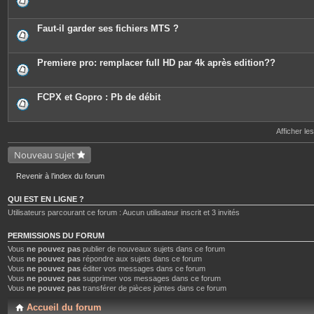
Faut-il garder ses fichiers MTS ?
Premiere pro: remplacer full HD par 4k après edition??
FCPX et Gopro : Pb de débit
Afficher le
Nouveau sujet
Revenir à l’index du forum
QUI EST EN LIGNE ?
Utilisateurs parcourant ce forum : Aucun utilisateur inscrit et 3 invités
PERMISSIONS DU FORUM
Vous
ne pouvez pas
publier de nouveaux sujets dans ce forum
Vous
ne pouvez pas
répondre aux sujets dans ce forum
Vous
ne pouvez pas
éditer vos messages dans ce forum
Vous
ne pouvez pas
supprimer vos messages dans ce forum
Vous
ne pouvez pas
transférer de pièces jointes dans ce forum
Accueil du forum