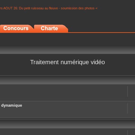
s AOUT 26: Du petit ruisseau au fleuve - soumission des photos <
Traitement numérique vidéo
e dynamique