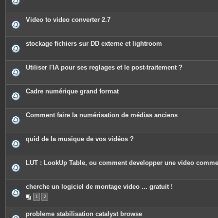
s
Video to video converter 2.7
stockage fichiers sur DD externe et lightroom
Utiliser l'IA pour ses reglages et le post-traitement ?
Cadre numérique grand format
Comment faire la numérisation de médias anciens
quid de la musique de vos vidéos ?
LUT : LookUp Table, ou comment developper une video comme
cherche un logiciel de montage video ... gratuit !
1
2
probleme stabilisation catalyst browse