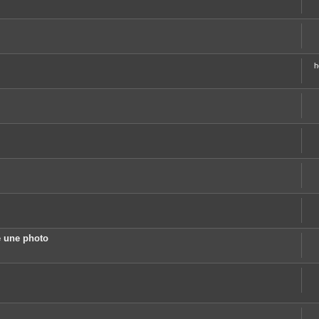
h
 une photo