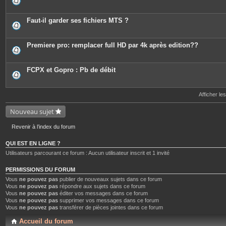
Faut-il garder ses fichiers MTS ?
Premiere pro: remplacer full HD par 4k après edition??
FCPX et Gopro : Pb de débit
Afficher le
Nouveau sujet
Revenir à l’index du forum
QUI EST EN LIGNE ?
Utilisateurs parcourant ce forum : Aucun utilisateur inscrit et 1 invité
PERMISSIONS DU FORUM
Vous
ne pouvez pas
publier de nouveaux sujets dans ce forum
Vous
ne pouvez pas
répondre aux sujets dans ce forum
Vous
ne pouvez pas
éditer vos messages dans ce forum
Vous
ne pouvez pas
supprimer vos messages dans ce forum
Vous
ne pouvez pas
transférer de pièces jointes dans ce forum
Accueil du forum