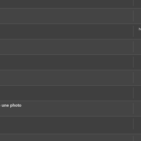
h
 une photo