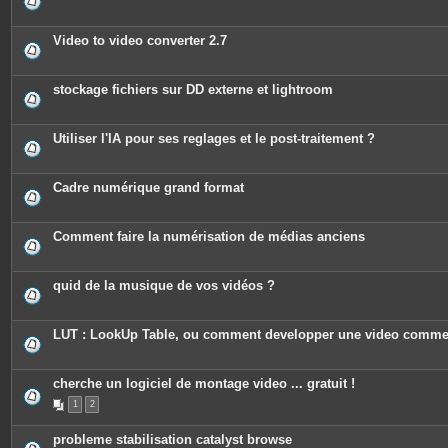
s
Video to video converter 2.7
stockage fichiers sur DD externe et lightroom
Utiliser l'IA pour ses reglages et le post-traitement ?
Cadre numérique grand format
Comment faire la numérisation de médias anciens
quid de la musique de vos vidéos ?
LUT : LookUp Table, ou comment developper une video comme
cherche un logiciel de montage video ... gratuit !
1
2
probleme stabilisation catalyst browse