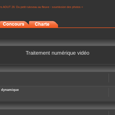
s AOUT 26: Du petit ruisseau au fleuve - soumission des photos <
Traitement numérique vidéo
e dynamique