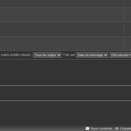
s sujets publiés depuis :
Trier par
Nous contacter
L’équip