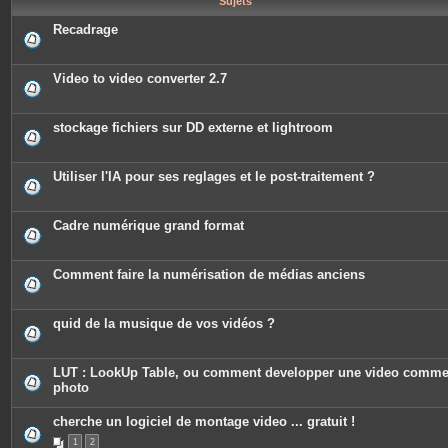
Sujets
e
s
Recadrage
Video to video converter 2.7
stockage fichiers sur DD externe et lightroom
Utiliser l'IA pour ses reglages et le post-traitement ?
Cadre numérique grand format
Comment faire la numérisation de médias anciens
quid de la musique de vos vidéos ?
LUT : LookUp Table, ou comment developper une video comm
photo
cherche un logiciel de montage video ... gratuit !
1
2