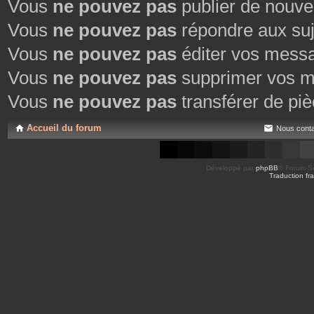
Vous
ne pouvez pas
publier de nouve
Vous
ne pouvez pas
répondre aux suj
Vous
ne pouvez pas
éditer vos mess
Vous
ne pouvez pas
supprimer vos m
Vous
ne pouvez pas
transférer de piè
Accueil du forum
Nous conta
Développé par
phpBB
® Forum So
Traduction fra