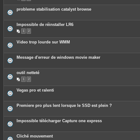
probleme stabilisation catalyst browse
Impossible de réinstaller LR6
1
2
Video trop lourde sur WMM
Message d'erreur de windows movie maker
outil netteté
1
2
Vegas pro et ralenti
Premiere pro plus lent lorsque le SSD est plein ?
Impossible télécharger Capture one express
Cliché mouvement