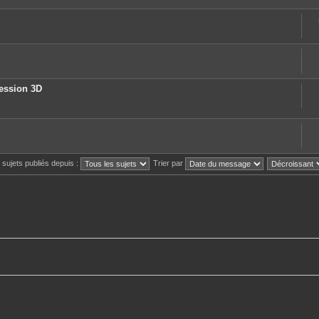
ression 3D
s sujets publiés depuis :
Trier par