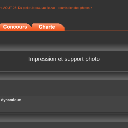
s AOUT 26: Du petit ruisseau au fleuve - soumission des photos <
Impression et support photo
e dynamique