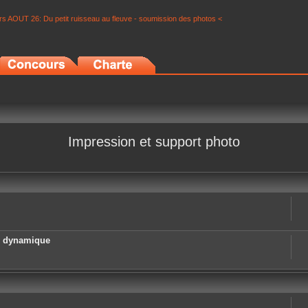
s AOUT 26: Du petit ruisseau au fleuve - soumission des photos <
Impression et support photo
e dynamique