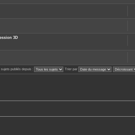
ression 3D
s sujets publiés depuis :
Trier par