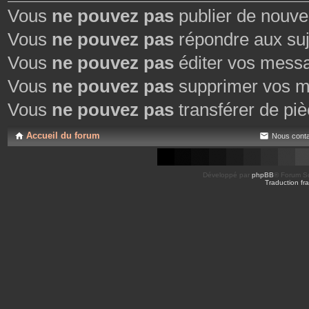
Vous
ne pouvez pas
publier de nouve
Vous
ne pouvez pas
répondre aux suj
Vous
ne pouvez pas
éditer vos mess
Vous
ne pouvez pas
supprimer vos m
Vous
ne pouvez pas
transférer de piè
Accueil du forum
Nous conta
Développé par
phpBB
® Forum So
Traduction fra