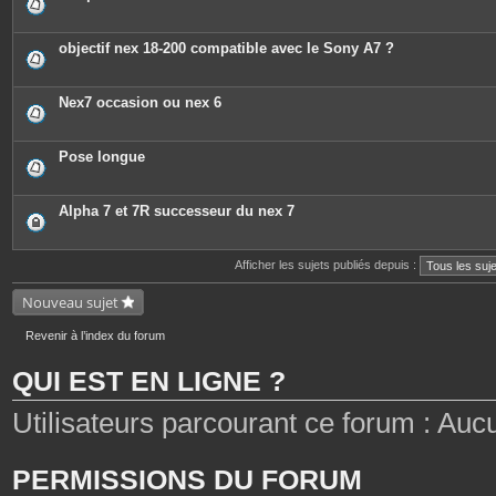
objectif nex 18-200 compatible avec le Sony A7 ?
Nex7 occasion ou nex 6
Pose longue
Alpha 7 et 7R successeur du nex 7
Afficher les sujets publiés depuis :
Nouveau sujet
Revenir à l’index du forum
QUI EST EN LIGNE ?
Utilisateurs parcourant ce forum : Aucun 
PERMISSIONS DU FORUM