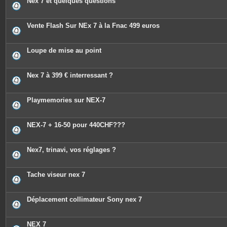
Nex 7 et quelques questions
Vente Flash Sur NEx 7 à la Fnac 499 euros
Loupe de mise au point
Nex 7 à 399 € interressant ?
Playmemories sur NEX-7
NEX-7 + 16-50 pour 440CHF???
Nex7, trinavi, vos réglages ?
Tache viseur nex 7
Déplacement collimateur Sony nex 7
NEX 7