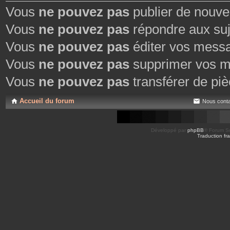
Vous
ne pouvez pas
publier de nouve
Vous
ne pouvez pas
répondre aux suj
Vous
ne pouvez pas
éditer vos mess
Vous
ne pouvez pas
supprimer vos m
Vous
ne pouvez pas
transférer de piè
Accueil du forum
Nous conta
Développé par
phpBB
® Forum So
Traduction fra