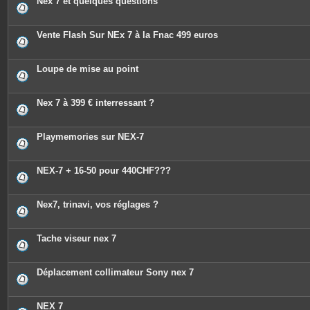
Nex 7 et quelques questions
Vente Flash Sur NEx 7 à la Fnac 499 euros
Loupe de mise au point
Nex 7 à 399 € interressant ?
Playmemories sur NEX-7
NEX-7 + 16-50 pour 440CHF???
Nex7, trinavi, vos réglages ?
Tache viseur nex 7
Déplacement collimateur Sony nex 7
NEX 7