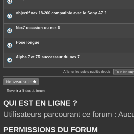
objectif nex 18-200 compatible avec le Sony A7 ?
Nex7 occasion ou nex 6
Pose longue
Alpha 7 et 7R successeur du nex 7
Afficher les sujets publiés depuis :
Nouveau sujet
Revenir à l’index du forum
QUI EST EN LIGNE ?
Utilisateurs parcourant ce forum : Aucun 
PERMISSIONS DU FORUM