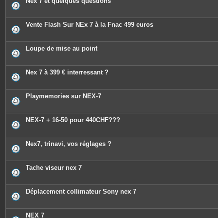
Nex 7 et quelques questions
Vente Flash Sur NEx 7 à la Fnac 499 euros
Loupe de mise au point
Nex 7 à 399 € interressant ?
Playmemories sur NEX-7
NEX-7 + 16-50 pour 440CHF???
Nex7, trinavi, vos réglages ?
Tache viseur nex 7
Déplacement collimateur Sony nex 7
NEX 7