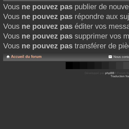
Vous
ne pouvez pas
publier de nouve
Vous
ne pouvez pas
répondre aux suj
Vous
ne pouvez pas
éditer vos mess
Vous
ne pouvez pas
supprimer vos m
Vous
ne pouvez pas
transférer de piè
Accueil du forum
Nous conta
Développé par
phpBB
® Forum So
Traduction fra