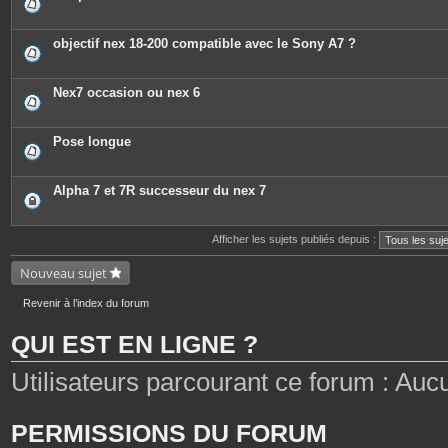
objectif nex 18-200 compatible avec le Sony A7 ?
Nex7 occasion ou nex 6
Pose longue
Alpha 7 et 7R successeur du nex 7
Afficher les sujets publiés depuis :
Nouveau sujet
Revenir à l’index du forum
QUI EST EN LIGNE ?
Utilisateurs parcourant ce forum : Aucun 
PERMISSIONS DU FORUM