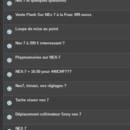
Nex 7 et quelques questions
Vente Flash Sur NEx 7 à la Fnac 499 euros
Loupe de mise au point
Nex 7 à 399 € interressant ?
Playmemories sur NEX-7
NEX-7 + 16-50 pour 440CHF???
Nex7, trinavi, vos réglages ?
Tache viseur nex 7
Déplacement collimateur Sony nex 7
NEX 7