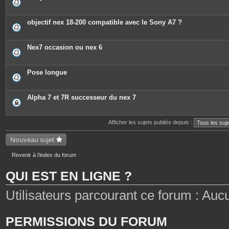
objectif nex 18-200 compatible avec le Sony A7 ?
Nex7 occasion ou nex 6
Pose longue
Alpha 7 et 7R successeur du nex 7
Afficher les sujets publiés depuis :
Nouveau sujet
Revenir à l’index du forum
QUI EST EN LIGNE ?
Utilisateurs parcourant ce forum : Aucun 
PERMISSIONS DU FORUM