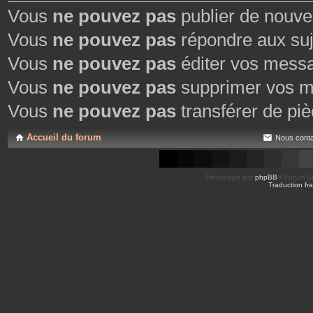
Vous
ne pouvez pas
publier de nouve
Vous
ne pouvez pas
répondre aux suj
Vous
ne pouvez pas
éditer vos mess
Vous
ne pouvez pas
supprimer vos m
Vous
ne pouvez pas
transférer de piè
Accueil du forum
Nous conta
Développé par
phpBB
® Forum So
Traduction fra