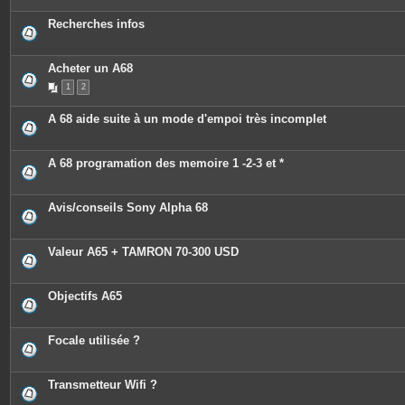
Recherches infos
Acheter un A68
1
2
A 68 aide suite à un mode d'empoi très incomplet
A 68 programation des memoire 1 -2-3 et *
Avis/conseils Sony Alpha 68
Valeur A65 + TAMRON 70-300 USD
Objectifs A65
Focale utilisée ?
Transmetteur Wifi ?