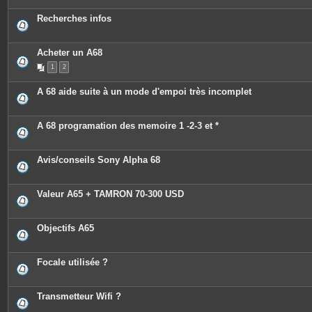
Recherches infos
Acheter un A68
1
2
A 68 aide suite à un mode d'empoi très incomplet
A 68 programation des memoire 1 -2-3 et *
Avis/conseils Sony Alpha 68
Valeur A65 + TAMRON 70-300 USD
Objectifs A65
Focale utilisée ?
Transmetteur Wifi ?