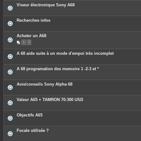
Viseur électronique Sony A68
Recherches infos
Acheter un A68
1
2
A 68 aide suite à un mode d'empoi très incomplet
A 68 programation des memoire 1 -2-3 et *
Avis/conseils Sony Alpha 68
Valeur A65 + TAMRON 70-300 USD
Objectifs A65
Focale utilisée ?