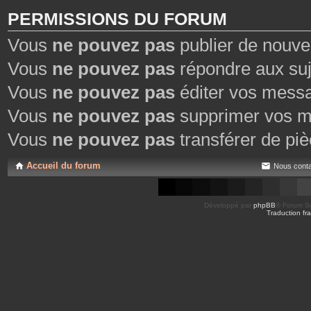
PERMISSIONS DU FORUM
Vous
ne pouvez pas
publier de nouve
Vous
ne pouvez pas
répondre aux suj
Vous
ne pouvez pas
éditer vos mess
Vous
ne pouvez pas
supprimer vos m
Vous
ne pouvez pas
transférer de piè
Accueil du forum
Nous conta
Développé par
phpBB
® Forum So
Traduction fra