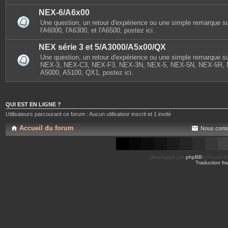
NEX-6/A6x00
Une question, un retour d'expérience ou une simple remarque s
l'A6000, l'A6300, et l'A6500, postez ici.
NEX série 3 et 5/A3000/A5x00/QX
Une question, un retour d'expérience ou une simple remarque sur
NEX-3, NEX-C3, NEX-F3, NEX-3N, NEX-5, NEX-5N, NEX-5R, 
A5000, A5100, QX1, postez ici.
QUI EST EN LIGNE ?
Utilisateurs parcourant ce forum : Aucun utilisateur inscrit et 1 invité
Accueil du forum
Nous conta
Développé par
phpBB
® Forum So
Traduction fra