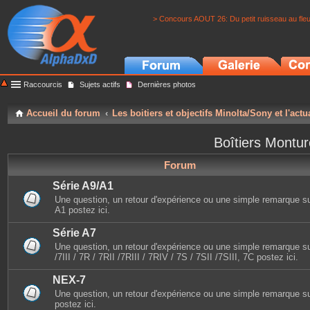
> Concours AOUT 26: Du petit ruisseau au fle
Raccourcis
Sujets actifs
Dernières photos
Accueil du forum
Les boitiers et objectifs Minolta/Sony et l'actu
Boîtiers Montu
Forum
Série A9/A1
Une question, un retour d'expérience ou une simple remarque sur 
A1 postez ici.
Série A7
Une question, un retour d'expérience ou une simple remarque sur
/7III / 7R / 7RII /7RIII / 7RIV / 7S / 7SII /7SIII, 7C postez ici.
NEX-7
Une question, un retour d'expérience ou une simple remarque s
postez ici.