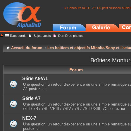
> Concours AOUT 26: Du petit ruisseau au fle
Raccourcis
Sujets actifs
Dernières photos
Accueil du forum
Les boitiers et objectifs Minolta/Sony et l'actu
Boîtiers Montu
Forum
Série A9/A1
Une question, un retour d'expérience ou une simple remarque sur 
A1 postez ici.
Série A7
Une question, un retour d'expérience ou une simple remarque sur
/7III / 7R / 7RII /7RIII / 7RIV / 7S / 7SII /7SIII, 7C postez ici.
NEX-7
Une question, un retour d'expérience ou une simple remarque s
postez ici.