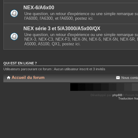
NEX-6/A6x00
Une question, un retour d'expérience ou une simple remarque s
l'A6000, l'A6300, et l'A6500, postez ici.
NEX série 3 et 5/A3000/A5x00/QX
Une question, un retour d'expérience ou une simple remarque sur
NEX-3, NEX-C3, NEX-F3, NEX-3N, NEX-5, NEX-5N, NEX-5R, 
A5000, A5100, QX1, postez ici.
QUI EST EN LIGNE ?
Utilisateurs parcourant ce forum : Aucun utilisateur inscrit et 3 invités
Accueil du forum
Nous conta
Développé par
phpBB
® Forum So
Traduction fra