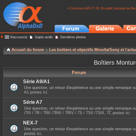
> Concours AOUT 26: Du petit ruisseau au fle
Raccourcis
Sujets actifs
Dernières photos
Accueil du forum
Les boitiers et objectifs Minolta/Sony et l'actu
Boîtiers Montu
Forum
Série A9/A1
Une question, un retour d'expérience ou une simple remarque sur 
A1 postez ici.
Série A7
Une question, un retour d'expérience ou une simple remarque sur
/7III / 7R / 7RII /7RIII / 7RIV / 7S / 7SII /7SIII, 7C postez ici.
NEX-7
Une question, un retour d'expérience ou une simple remarque s
postez ici.