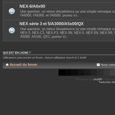
NEX-6/A6x00
Une question, un retour d'expérience ou une simple remarque s
l'A6000, l'A6300, et l'A6500, postez ici.
NEX série 3 et 5/A3000/A5x00/QX
Une question, un retour d'expérience ou une simple remarque sur
NEX-3, NEX-C3, NEX-F3, NEX-3N, NEX-5, NEX-5N, NEX-5R, 
A5000, A5100, QX1, postez ici.
QUI EST EN LIGNE ?
Utilisateurs parcourant ce forum : Aucun utilisateur inscrit et 1 invité
Accueil du forum
Nous conta
Développé par
phpBB
® Forum So
Traduction fra