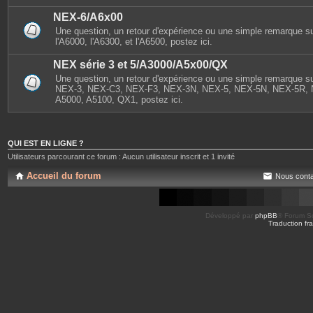
NEX-6/A6x00
Une question, un retour d'expérience ou une simple remarque s
l'A6000, l'A6300, et l'A6500, postez ici.
NEX série 3 et 5/A3000/A5x00/QX
Une question, un retour d'expérience ou une simple remarque sur
NEX-3, NEX-C3, NEX-F3, NEX-3N, NEX-5, NEX-5N, NEX-5R, 
A5000, A5100, QX1, postez ici.
QUI EST EN LIGNE ?
Utilisateurs parcourant ce forum : Aucun utilisateur inscrit et 1 invité
Accueil du forum
Nous conta
Développé par
phpBB
® Forum So
Traduction fra