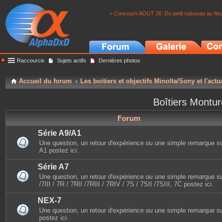
> Concours AOUT 26: Du petit ruisseau au fle
Raccourcis
Sujets actifs
Dernières photos
Accueil du forum
Les boitiers et objectifs Minolta/Sony et l'actu
Boîtiers Montu
Forum
Série A9/A1
Une question, un retour d'expérience ou une simple remarque sur 
A1 postez ici.
Série A7
Une question, un retour d'expérience ou une simple remarque sur
/7III / 7R / 7RII /7RIII / 7RIV / 7S / 7SII /7SIII, 7C postez ici.
NEX-7
Une question, un retour d'expérience ou une simple remarque s
postez ici.