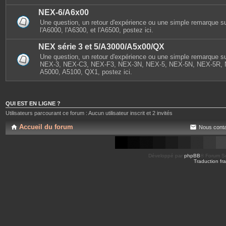
NEX-6/A6x00
Une question, un retour d'expérience ou une simple remarque s
l'A6000, l'A6300, et l'A6500, postez ici.
NEX série 3 et 5/A3000/A5x00/QX
Une question, un retour d'expérience ou une simple remarque sur
NEX-3, NEX-C3, NEX-F3, NEX-3N, NEX-5, NEX-5N, NEX-5R, 
A5000, A5100, QX1, postez ici.
QUI EST EN LIGNE ?
Utilisateurs parcourant ce forum : Aucun utilisateur inscrit et 2 invités
Accueil du forum
Nous conta
Développé par
phpBB
® Forum So
Traduction fra