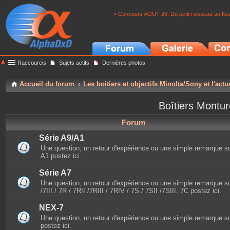
> Concours AOUT 26: Du petit ruisseau au fle
Raccourcis
Sujets actifs
Dernières photos
Accueil du forum
Les boitiers et objectifs Minolta/Sony et l'actu
Boîtiers Montu
Forum
Série A9/A1
Une question, un retour d'expérience ou une simple remarque sur 
A1 postez ici.
Série A7
Une question, un retour d'expérience ou une simple remarque sur
/7III / 7R / 7RII /7RIII / 7RIV / 7S / 7SII /7SIII, 7C postez ici.
NEX-7
Une question, un retour d'expérience ou une simple remarque s
postez ici.