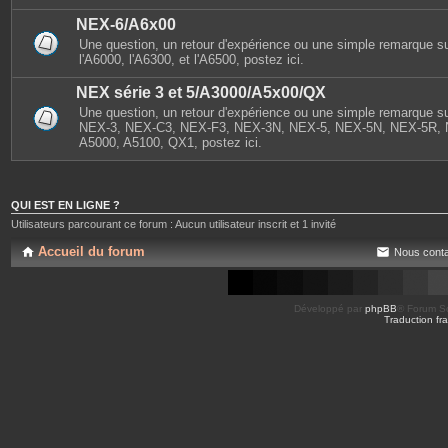
NEX-6/A6x00
Une question, un retour d'expérience ou une simple remarque s
l'A6000, l'A6300, et l'A6500, postez ici.
NEX série 3 et 5/A3000/A5x00/QX
Une question, un retour d'expérience ou une simple remarque sur
NEX-3, NEX-C3, NEX-F3, NEX-3N, NEX-5, NEX-5N, NEX-5R, 
A5000, A5100, QX1, postez ici.
QUI EST EN LIGNE ?
Utilisateurs parcourant ce forum : Aucun utilisateur inscrit et 1 invité
Accueil du forum
Nous conta
Développé par
phpBB
® Forum So
Traduction fra