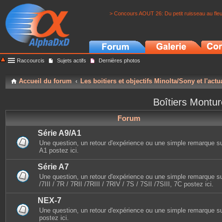
> Concours AOUT 26: Du petit ruisseau au fle
Raccourcis
Sujets actifs
Dernières photos
Accueil du forum
Les boitiers et objectifs Minolta/Sony et l'actu
Boîtiers Montu
Forum
Série A9/A1
Une question, un retour d'expérience ou une simple remarque sur 
A1 postez ici.
Série A7
Une question, un retour d'expérience ou une simple remarque sur
/7III / 7R / 7RII /7RIII / 7RIV / 7S / 7SII /7SIII, 7C postez ici.
NEX-7
Une question, un retour d'expérience ou une simple remarque s
postez ici.