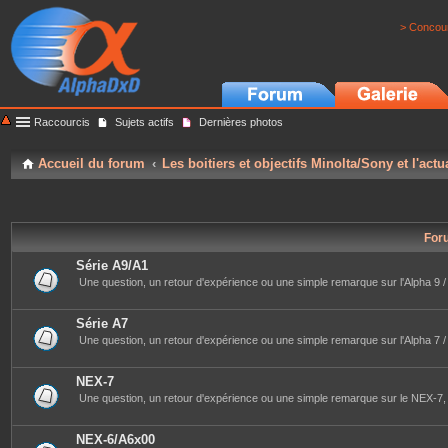
> Concour
Raccourcis
Sujets actifs
Dernières photos
Accueil du forum
Les boitiers et objectifs Minolta/Sony et l'actu
For
Série A9/A1
Une question, un retour d'expérience ou une simple remarque sur l'Alpha 9 / 9
Série A7
Une question, un retour d'expérience ou une simple remarque sur l'Alpha 7 / 7II 
NEX-7
Une question, un retour d'expérience ou une simple remarque sur le NEX-7, 
NEX-6/A6x00