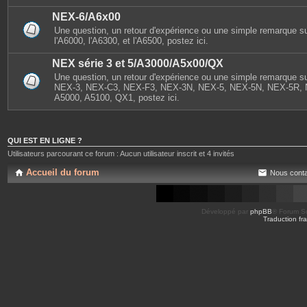
NEX-6/A6x00
Une question, un retour d'expérience ou une simple remarque s
l'A6000, l'A6300, et l'A6500, postez ici.
NEX série 3 et 5/A3000/A5x00/QX
Une question, un retour d'expérience ou une simple remarque sur
NEX-3, NEX-C3, NEX-F3, NEX-3N, NEX-5, NEX-5N, NEX-5R, 
A5000, A5100, QX1, postez ici.
QUI EST EN LIGNE ?
Utilisateurs parcourant ce forum : Aucun utilisateur inscrit et 4 invités
Accueil du forum
Nous conta
Développé par
phpBB
® Forum So
Traduction fra