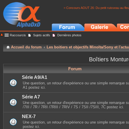
> Concours AOUT 26: Du petit ruisseau au fle
Raccourcis
Sujets actifs
Dernières photos
Accueil du forum
Les boitiers et objectifs Minolta/Sony et l'actu
Boîtiers Montu
Forum
Série A9/A1
Une question, un retour d'expérience ou une simple remarque sur 
A1 postez ici.
Série A7
Une question, un retour d'expérience ou une simple remarque sur
/7III / 7R / 7RII /7RIII / 7RIV / 7S / 7SII /7SIII, 7C postez ici.
NEX-7
Une question, un retour d'expérience ou une simple remarque s
postez ici.