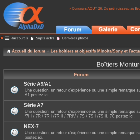
> Concours AOUT 26: Du petit ruisseau au fle
Raccourcis
Sujets actifs
Dernières photos
Accueil du forum
Les boitiers et objectifs Minolta/Sony et l'actu
Boîtiers Montu
Forum
Série A9/A1
Une question, un retour d'expérience ou une simple remarque sur 
A1 postez ici.
Série A7
Une question, un retour d'expérience ou une simple remarque sur
/7III / 7R / 7RII /7RIII / 7RIV / 7S / 7SII /7SIII, 7C postez ici.
NEX-7
Une question, un retour d'expérience ou une simple remarque s
postez ici.