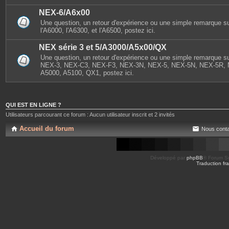
NEX-6/A6x00
Une question, un retour d'expérience ou une simple remarque s
l'A6000, l'A6300, et l'A6500, postez ici.
NEX série 3 et 5/A3000/A5x00/QX
Une question, un retour d'expérience ou une simple remarque sur
NEX-3, NEX-C3, NEX-F3, NEX-3N, NEX-5, NEX-5N, NEX-5R, 
A5000, A5100, QX1, postez ici.
QUI EST EN LIGNE ?
Utilisateurs parcourant ce forum : Aucun utilisateur inscrit et 2 invités
Accueil du forum
Nous conta
Développé par
phpBB
® Forum So
Traduction fra